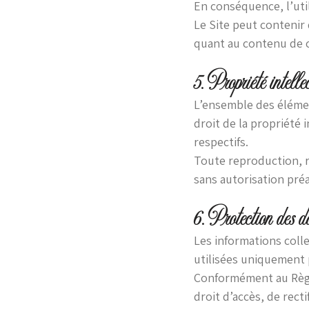
En conséquence, l’util
Le Site peut contenir 
quant au contenu de ce
5. Propriété intelle
L’ensemble des élément
droit de la propriété 
respectifs.
Toute reproduction, re
sans autorisation préa
6. Protection des d
Les informations colle
utilisées uniquement 
Conformément au Règle
droit d’accès, de rect