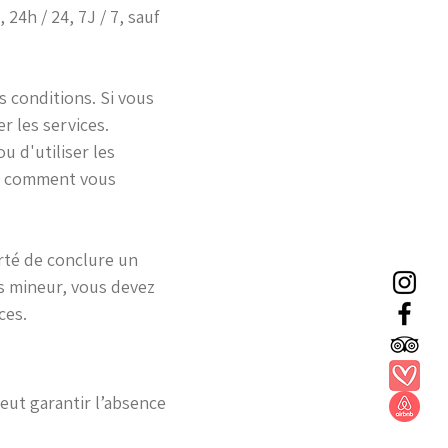
24h / 24, 7J / 7, sauf
s conditions. Si vous
r les services.
u d'utiliser les
s, comment vous
erté de conclure un
es mineur, vous devez
ces.
peut garantir l’absence