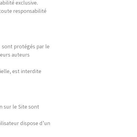
bilité exclusive.
 toute responsabilité
) sont protégés par le
leurs auteurs
lle, est interdite
n sur le Site sont
lisateur dispose d’un