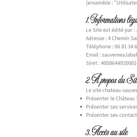
(ensemble : "Utilisateu
1. Informations lég
Le Site est édité par :
Adresse : 4 Chemin S
Téléphone : 06 81 34 
Email : sauvemea.lab
Siret : 4008644920001
2. À propos du Sit
Le site chateau-sauvem
Présenter le Château
Présenter ses services
Présenter ses contact
3. Accès au site