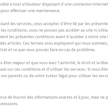
ssible à tout utilisateur disposant d'une connexion Internet, 
 pour effectuer une maintenance.
isant les services, vous acceptez d'être lié par les présente
les conditions, vous ne pouvez pas accéder au site ni utilise
ement les présentes conditions avant d'accéder à notre site o
 des articles. Ces termes vous expliquent qui nous somme
trat et ce que vous pouvez faire en cas de problème.
 êtes majeur et que vous avez l'autorité, le droit et la lib
sé sur ces conditions et d'utiliser les services. Si vous êt
e vos parents ou de votre tuteur légal pour utiliser les servi
force de fournir des informations exactes et à jour, mais ne 
’omissions.