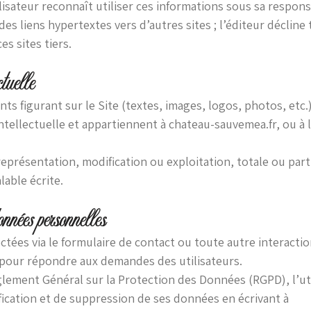
isateur reconnaît utiliser ces informations sous sa responsa
des liens hypertextes vers d’autres sites ; l’éditeur décline
s sites tiers.
ctuelle
s figurant sur le Site (textes, images, logos, photos, etc.
intellectuelle et appartiennent à chateau-sauvemea.fr, ou à 
présentation, modification ou exploitation, totale ou partie
lable écrite.
onnées personnelles
ctées via le formulaire de contact ou toute autre interactio
pour répondre aux demandes des utilisateurs.
ment Général sur la Protection des Données (RGPD), l’uti
ification et de suppression de ses données en écrivant à