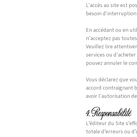
L'accès au site est po
besoin d'interruption
En accédant ou en util
n'acceptez pas toutes 
Veuillez lire attentiv
services ou d'acheter
pouvez annuler le con
Vous déclarez que vous
accord contraignant ba
avoir l'autorisation d
4. Responsabilité
L’éditeur du Site s’ef
totale d’erreurs ou d