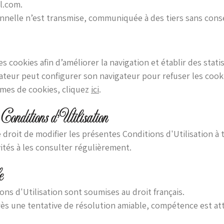
l.com.
nelle n’est transmise, communiquée à des tiers sans cons
des cookies afin d’améliorer la navigation et établir des sta
sateur peut configurer son navigateur pour refuser les cook
rmes de cookies, cliquez
ici
.
 Conditions d'Utilisation
e droit de modifier les présentes Conditions d'Utilisation 
vités à les consulter régulièrement.
e
ns d'Utilisation sont soumises au droit français.
près une tentative de résolution amiable, compétence est at