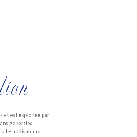
Le Domaine
Galerie
tion
a et est exploitée par
ions générales
u les utilisateurs