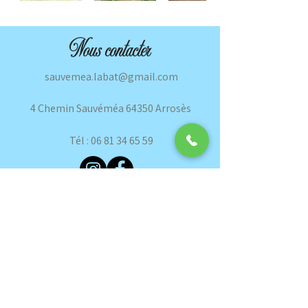
Nous contacter
sauvemea.labat@gmail.com
4 Chemin Sauvéméa 64350 Arrosès
Tél :
06 81 34 65 59
Mentions légales
Nos cookies
Politique de confidentialité