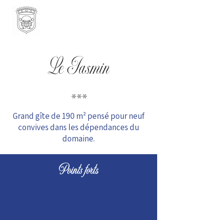
Le Jasmin
***
Grand gîte de 190 m² pensé pour neuf
convives dans les dépendances du
domaine.
Points forts