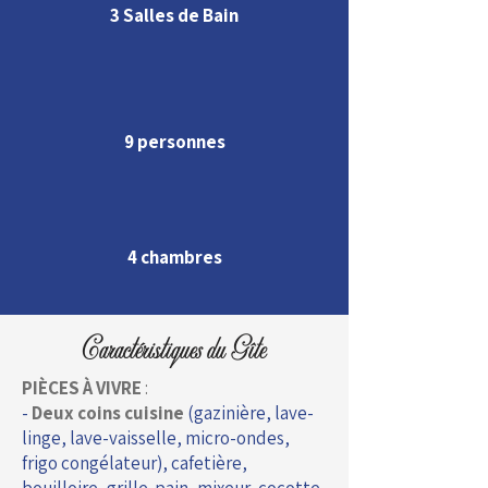
3 Salles de Bain
9 personnes
4 chambres
Caractéristiques du Gîte
PIÈCES À VIVRE
:
-
Deux coins cuisine
(gazinière, lave-
linge, lave-vaisselle, micro-ondes,
frigo congélateur), cafetière,