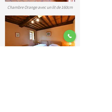
Chambre Orange avec un lit de 160cm
Chambre de Triplés avec trois lits de
90cm