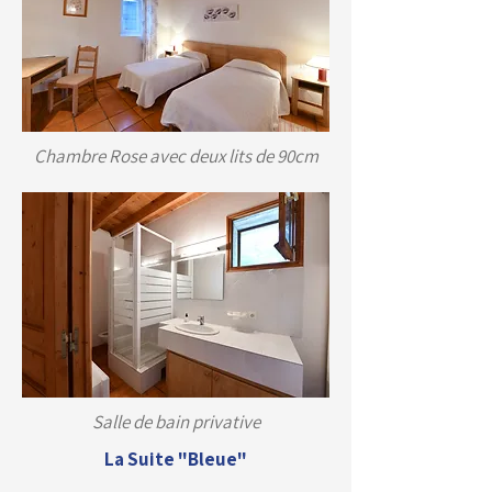
Chambre Rose avec deux lits de 90cm
Salle de bain privative
La Suite "Bleue"