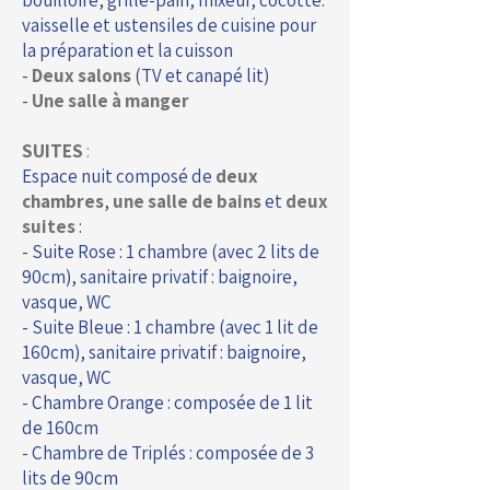
bouilloire, grille-pain, mixeur, cocotte.
vaisselle et ustensiles de cuisine pour
la préparation et la cuisson
-
Deux salons
(TV et canapé lit)
-
Une salle à manger
SUITES
:
Espace nuit composé de
deux
chambres
,
une salle de bains
et
deux
suites
:
- Suite Rose : 1 chambre (avec 2 lits de
90cm), sanitaire privatif : baignoire,
vasque, WC
- Suite Bleue : 1 chambre (avec 1 lit de
160cm), sanitaire privatif : baignoire,
vasque, WC
- Chambre Orange : composée de 1 lit
de 160cm
- Chambre de Triplés : composée de 3
lits de 90cm