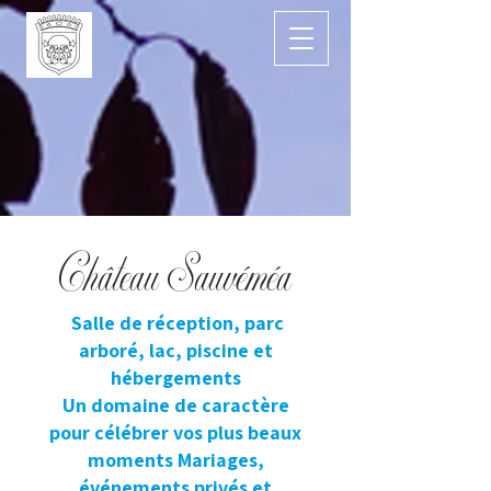
Château Sauvéméa
Salle de réception, parc
arboré, lac, piscine et
hébergements
Un domaine de caractère
pour célébrer vos plus beaux
moments Mariages,
événements privés et