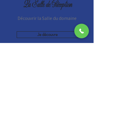
La Salle de Réception
Découvrir la Salle du domaine
Je découvre
Les Gîtes
Découvrir nos Gîtes
Je découvre